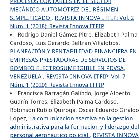
PROCESOS CONTABLES EN EL SECTOR
MECÁNICO AUTOMOTRIZ DEL RÉGIMEN
SIMPLIFICADO
,
REVISTA INNOVA ITFIP: Vol. 2
Núm. 1 (2018): Revista Innova ITFIP
Rodrigo Daniel Gámez Pitre, Elizabeth Palma
Cardoso, Luis Gerardo Beltrán Villalobos,
PLANEACIÓN Y RENTABILIDAD FINANCIERA EN
EMPRESAS PRESTADORAS DE SERVICIOS DE
BOMBEO ELECTROSUMERGIBLE EN PDVSA,
VENEZUELA
,
REVISTA INNOVA ITFIP: Vol. 7
Núm. 1 (2020): Revista Innova ITFIP
Francisca Barragán Galindo, Jorge Alberto
Guarín Torres, Elizabeth Palma Cardoso,
Robinson Rubio Quiroga, Oscar Eduardo Giraldo
López,
La comunicación asertiva en la gestion
administrativa para la formacion y liderazgo del
personal aeronautico policial
,
REVISTA INNOVA