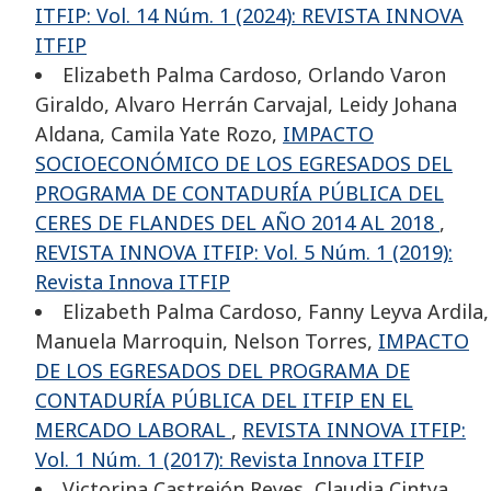
ITFIP: Vol. 14 Núm. 1 (2024): REVISTA INNOVA
ITFIP
Elizabeth Palma Cardoso, Orlando Varon
Giraldo, Alvaro Herrán Carvajal, Leidy Johana
Aldana, Camila Yate Rozo,
IMPACTO
SOCIOECONÓMICO DE LOS EGRESADOS DEL
PROGRAMA DE CONTADURÍA PÚBLICA DEL
CERES DE FLANDES DEL AÑO 2014 AL 2018
,
REVISTA INNOVA ITFIP: Vol. 5 Núm. 1 (2019):
Revista Innova ITFIP
Elizabeth Palma Cardoso, Fanny Leyva Ardila,
Manuela Marroquin, Nelson Torres,
IMPACTO
DE LOS EGRESADOS DEL PROGRAMA DE
CONTADURÍA PÚBLICA DEL ITFIP EN EL
MERCADO LABORAL
,
REVISTA INNOVA ITFIP:
Vol. 1 Núm. 1 (2017): Revista Innova ITFIP
Victorina Castrejón Reyes, Claudia Cintya