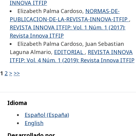
INNOVA ITFIP
Elizabeth Palma Cardoso,
NORMAS-DE-
PUBLICACION-DE-LA-REVISTA-INNOVA-ITFIP
,
REVISTA INNOVA ITFIP: Vol. 1 Núm. 1 (2017):
Revista Innova ITFIP
Elizabeth Palma Cardoso, Juan Sebastian
Laguna Almario,
EDITORIAL
,
REVISTA INNOVA
ITFIP: Vol. 4 Núm. 1 (2019): Revista Innova ITFIP
1
2
>
>>
Idioma
Español (España)
English
Desarrollado por