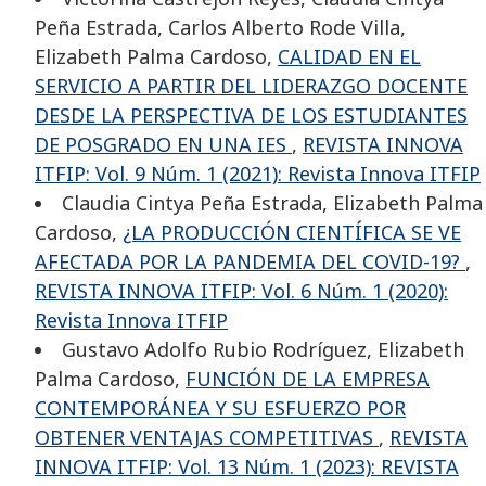
Peña Estrada, Carlos Alberto Rode Villa,
Elizabeth Palma Cardoso,
CALIDAD EN EL
SERVICIO A PARTIR DEL LIDERAZGO DOCENTE
DESDE LA PERSPECTIVA DE LOS ESTUDIANTES
DE POSGRADO EN UNA IES
,
REVISTA INNOVA
ITFIP: Vol. 9 Núm. 1 (2021): Revista Innova ITFIP
Claudia Cintya Peña Estrada, Elizabeth Palma
Cardoso,
¿LA PRODUCCIÓN CIENTÍFICA SE VE
AFECTADA POR LA PANDEMIA DEL COVID-19?
,
REVISTA INNOVA ITFIP: Vol. 6 Núm. 1 (2020):
Revista Innova ITFIP
Gustavo Adolfo Rubio Rodríguez, Elizabeth
Palma Cardoso,
FUNCIÓN DE LA EMPRESA
CONTEMPORÁNEA Y SU ESFUERZO POR
OBTENER VENTAJAS COMPETITIVAS
,
REVISTA
INNOVA ITFIP: Vol. 13 Núm. 1 (2023): REVISTA