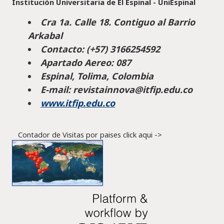
Institución Universitaria de El Espinal - UniEspinal
Cra 1a. Calle 18. Contiguo al Barrio
Arkabal
Contacto: (+57) 3166254592
Apartado Aereo: 087
Espinal, Tolima, Colombia
E-mail: revistainnova@itfip.edu.co
www.itfip.edu.co
Contador de Visitas por paises click aqui ->