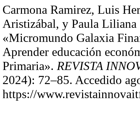
Carmona Ramirez, Luis Her
Aristizábal, y Paula Liliana
«Micromundo Galaxia Finan
Aprender educación económ
Primaria».
REVISTA INNOV
2024): 72–85. Accedido ago
https://www.revistainnovait