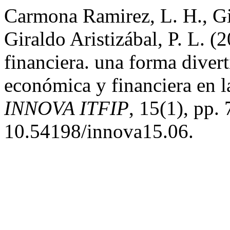
Carmona Ramirez, L. H., Gir
Giraldo Aristizábal, P. L.
financiera. una forma diver
económica y financiera en l
INNOVA ITFIP
, 15(1), pp.
10.54198/innova15.06.