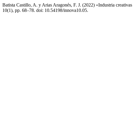
Batista Castillo, A. y Arias Aragonés, F. J. (2022) «Industria creativa
10(1), pp. 68–78. doi: 10.54198/innova10.05.