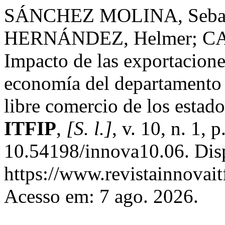
SÁNCHEZ MOLINA, Sebas
HERNÁNDEZ, Helmer; CA
Impacto de las exportacion
economía del departamento 
libre comercio de los estad
ITFIP
,
[S. l.]
, v. 10, n. 1,
10.54198/innova10.06. Dis
https://www.revistainnovait
Acesso em: 7 ago. 2026.