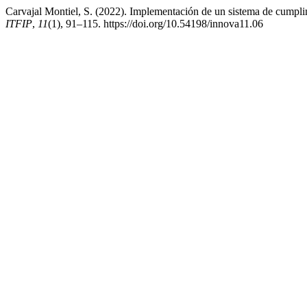
Carvajal Montiel, S. (2022). Implementación de un sistema de cumpli
ITFIP
,
11
(1), 91–115. https://doi.org/10.54198/innova11.06