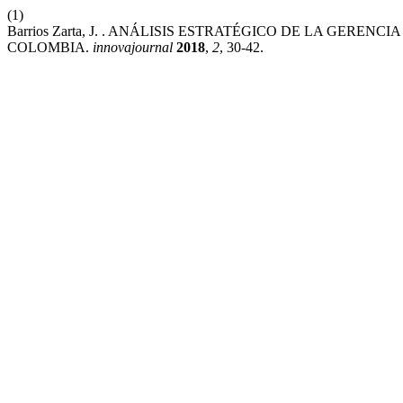
(1)
Barrios Zarta, J. . ANÁLISIS ESTRATÉGICO DE LA GERE
COLOMBIA.
innovajournal
2018
,
2
, 30-42.